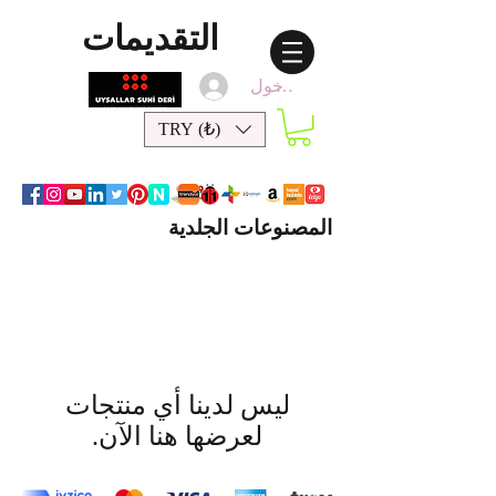
التقديمات
تسجيل الدخول
TRY (₺)
المصنوعات الجلدية
لعرضها هنا الآن.